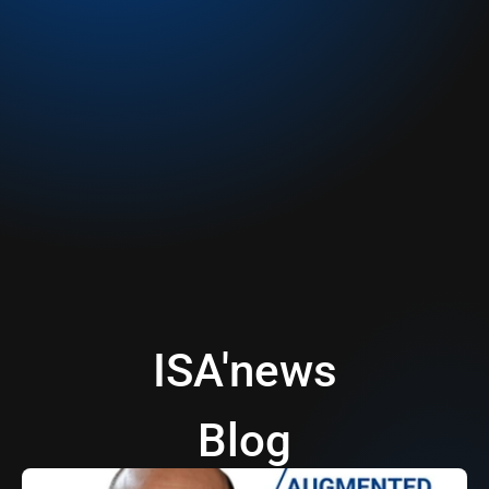
Unirse a Augmented Management
Todas las ofertas del grupo
ISA'news
Blog