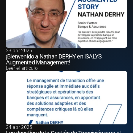
23 abr 2025
¡Bienvenido a Nathan DERHY en ISALYS 
Augmented Management!
Leer el artículo
24 abr 2025