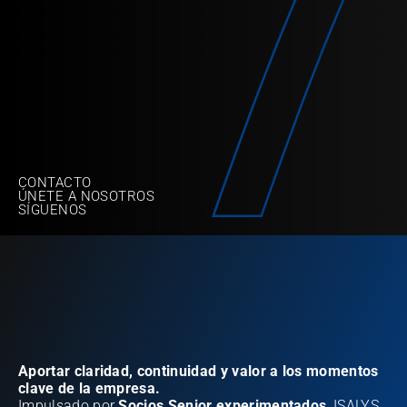
CONTACTO
ÚNETE A NOSOTROS
SÍGUENOS
TRANSPORTE | ENERGÍA | DEFENSA | RETAIL | 
LUJO | FINANZAS
Aportar claridad, continuidad y valor a los momentos 
clave de la empresa.
Impulsado por 
Socios Senior experimentados
, ISALYS 