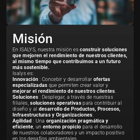
Misión
En ISALYS, nuestra misión es
construir soluciones
que mejoren el rendimiento de nuestros clientes,
al mismo tiempo que contribuimos a un futuro
más sostenible.
Isalys es:
Innovación
: Concebir y desarrollar
ofertas
especializadas
que permiten crear valor y
mejorar el rendimiento de nuestros clientes
.
Soluciones
: Desplegar, a través de nuestras
filiales,
soluciones operativas
para contribuir al
diseño y al
desarrollo de Productos, Procesos,
Infraestructuras y Organizaciones
.
Agilidad
: Una
organización pragmática y
eficiente
, un
entorno propicio
para el desarrollo
de nuestros colaboradores y un impacto positivo
en los desafíos ambientales.