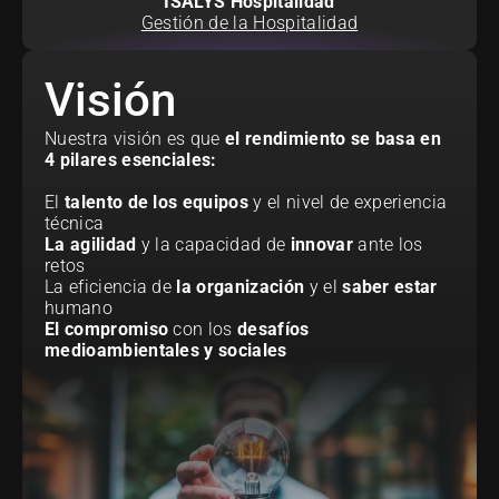
ISALYS Hospitalidad
Gestión de la Hospitalidad
Visión
Nuestra visión es que
 el rendimiento se basa en 
4 pilares esenciales:
El 
talento de los equipos
 y el nivel de experiencia 
técnica 
La agilidad
 y la capacidad de 
innovar
 ante los 
retos
La eficiencia de 
la organización
 y el 
saber estar
humano
El compromiso
 con los 
desafíos 
medioambientales y sociales