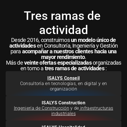
Tres ramas de 
actividad
Desde 2016, construimos
un modelo único de
actividades
en Consultoría, Ingeniería y Gestión
para
acompañar a nuestros clientes hacia una
mayor rendimiento
.
Más de
veinte ofertas especializadas
organizadas
en torno a
tres ramas de actividades
:
ISALYS Conseil
Consultoría en tecnologías, en digital y en
organización
ISALYS Construction
Ingeniería de Construcción
y de
infraestructuras
industriales