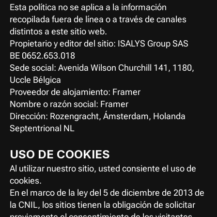
Esta política no se aplica a la información 
recopilada fuera de línea o a través de canales 
distintos a este sitio web.
Propietario y editor del sitio: ISALYS Group SAS
BE 0652.653.018
Sede social: Avenida Wilson Churchill 141, 1180, 
Uccle Bélgica
Proveedor de alojamiento: Framer
Nombre o razón social: Framer
Dirección: Rozengracht, Ámsterdam, Holanda 
Septentrional NL
USO DE COOKIES
Al utilizar nuestro sitio, usted consiente el uso de 
cookies.
En el marco de la ley del 5 de diciembre de 2013 de 
la CNIL, los sitios tienen la obligación de solicitar 
previamente el consentimiento de los visitantes 