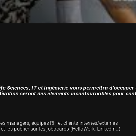
NCIA
 Life Sciences, IT et Ingénierie vous permettra d’occuper
otivation seront des éléments incontournables pour con
 les managers, équipes RH et clients internes/externes
 et les publier sur les jobboards (HelloWork, LinkedIn…)