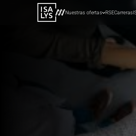
Nuestras ofertas
RSE
Carreras
I
29 may 2026