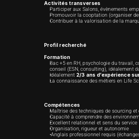
Activités transverses
Participer aux Salons, évènements emp
Promouvoir la cooptation (organiser d
Contribuer à la valorisation de la mar
Profil recherché
Formation
Bac +5 en RH, psychologie du travail, 
conseil (ESN, consulting), idéalement d
2/3 ans d’expérience sur
Idéalement 
La connaissance des métiers en Life Scie
Compétences
Maîtrise des techniques de sourcing et 
Capacité à comprendre des environne
Excellent relationnel et sens du service
Organisation, rigueur et autonomie
 Anglais professionnel requis (échange