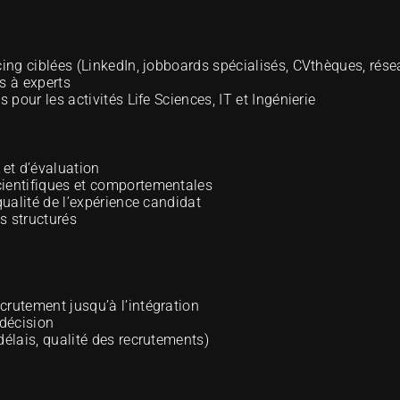
cing ciblées (LinkedIn, jobboards spécialisés, CVthèques, rése
rs à experts
 pour les activités Life Sciences, IT et Ingénierie
 et d’évaluation
cientifiques et comportementales
qualité de l’expérience candidat
s structurés
crutement jusqu’à l’intégration
 décision
délais, qualité des recrutements)