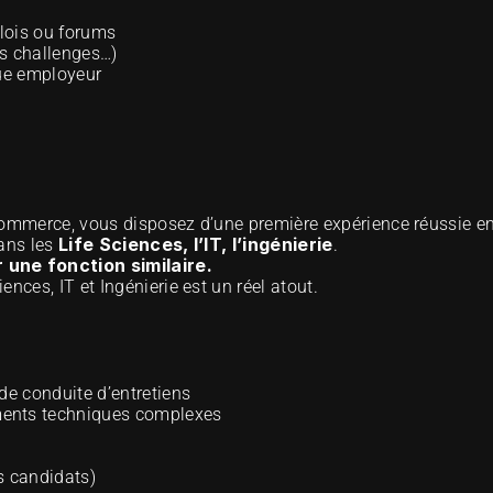
lois ou forums
es challenges…)
que employeur
commerce, vous disposez d’une première expérience réussie en 
Life Sciences, l’IT, l’ingénierie
ans les 
.
 une fonction similaire.
nces, IT et Ingénierie est un réel atout.
de conduite d’entretiens
ments techniques complexes
s candidats)