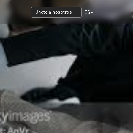
Select Language
Únete a nosotros
ES