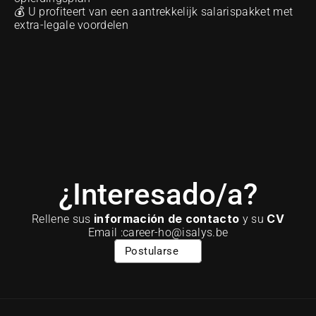
💰 U profiteert van een aantrekkelijk salarispakket met 
extra-legale voordelen
¿Interesado/a?
información de contacto
CV
Rellene sus 
 y su 
Email :career-ho@isalys.be
Postularse