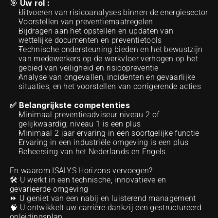
Uw rol : 
🎯 
Uitvoeren van risicoanalyses binnen de energiesector 
Voorstellen van preventiemaatregelen
Bijdragen aan het opstellen en updaten van 
wettelijke documenten en preventietools
Technische ondersteuning bieden en het bewustzijn 
van medewerkers op de werkvloer verhogen op het 
gebied van veiligheid en risicopreventie
Analyse van ongevallen, incidenten en gevaarlijke 
situaties, en het voorstellen van corrigerende acties
✅ Belangrijkste competenties 
Minimaal preventieadviseur niveau 2 of 
gelijkwaardig; niveau 1 is een plus
Minimaal 2 jaar ervaring in een soortgelijke functie
Ervaring in een industriële omgeving is een plus
Beheersing van het Nederlands en Engels
En waarom ISALYS Horizons vervoegen?
🛠️ U werkt in een technische, innovatieve en 
gevarieerde omgeving
⏩ U geniet van een nabij en luisterend management
🧠 U ontwikkelt uw carrière dankzij een gestructureerd 
opleidingsplan