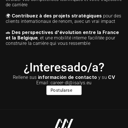
de carrière
Contribuez à des projets stratégiques
🌍 
 pour des 
clients internationaux de renom, avec un vrai impact 
Des perspectives d'évolution entre la France 
🚗 
et la Belgique
, et une mobilité interne facilitée pour 
construire la carrière qui vous ressemble
¿Interesado/a?
información de contacto
CV
Rellene sus 
 y su 
Email :career-dl@isalys.eu
Postularse