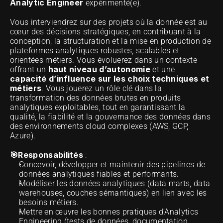
Analytic Engineer
 expérimenté(e).
Vous interviendrez sur des projets où la donnée est au 
cœur des décisions stratégiques, en contribuant à la 
conception, la structuration et la mise en production de 
plateformes analytiques robustes, scalables et 
orientées métiers. Vous évoluerez dans un contexte 
haut niveau d’autonomie
offrant un 
 et une 
capacité d’influence sur les choix techniques et 
métiers
. Vous jouerez un rôle clé dans la 
transformation des données brutes en produits 
analytiques exploitables, tout en garantissant la 
qualité, la fiabilité et la gouvernance des données dans 
des environnements cloud complexes (AWS, GCP, 
Azure).
🎯Responsabilités
 :
Concevoir, développer et maintenir des pipelines de 
données analytiques fiables et performants.
Modéliser les données analytiques (data marts, data 
warehouses, couches sémantiques) en lien avec les 
besoins métiers.
Mettre en œuvre les bonnes pratiques d’Analytics 
Engineering (tests de données, documentation, 