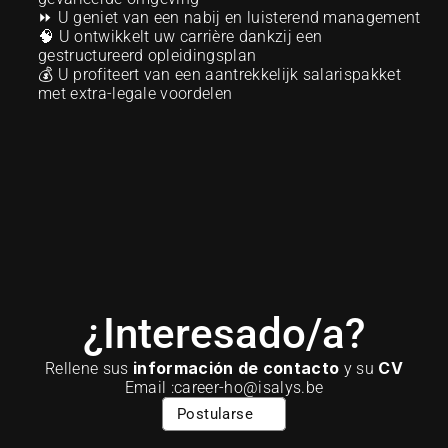
⏩ U geniet van een nabij en luisterend management
🧠 U ontwikkelt uw carrière dankzij een 
gestructureerd opleidingsplan
💰 U profiteert van een aantrekkelijk salarispakket 
met extra-legale voordelen
¿Interesado/a?
información de contacto
CV
Rellene sus 
 y su 
Email :career-ho@isalys.be
Postularse