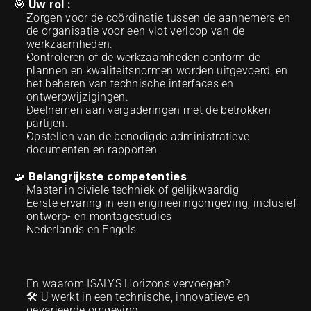
Uw rol :
🎯 
Zorgen voor de coördinatie tussen de aannemers en 
de organisatie voor een vlot verloop van de 
werkzaamheden.
Controleren of de werkzaamheden conform de 
plannen en kwaliteitsnormen worden uitgevoerd, en 
het beheren van technische interfaces en 
ontwerpwijzigingen.
Deelnemen aan vergaderingen met de betrokken 
partijen.
Opstellen van de benodigde administratieve 
documenten en rapporten.
Belangrijkste competenties
🧩 
Master in civiele techniek of gelijkwaardig 
Eerste ervaring in een engineeringomgeving, inclusief 
ontwerp- en montagestudies
Nederlands en Engels
En waarom ISALYS Horizons vervoegen?
🛠️ U werkt in een technische, innovatieve en 
gevarieerde omgeving