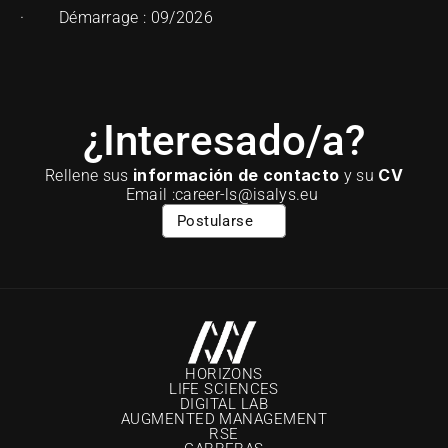
·        Démarrage : 09/2026
¿Interesado/a?
información de contacto
CV
Rellene sus 
 y su 
Email :career-ls@isalys.eu 
Postularse
HORIZONS
LIFE SCIENCES
DIGITAL LAB
AUGMENTED MANAGEMENT
RSE