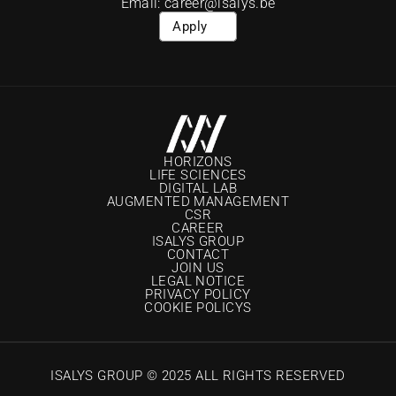
Email: career@isalys.be
Apply
HORIZONS
LIFE SCIENCES
DIGITAL LAB
AUGMENTED MANAGEMENT
CSR
CAREER
ISALYS GROUP
CONTACT
JOIN US
LEGAL NOTICE
PRIVACY POLICY
COOKIE POLICYS
ISALYS GROUP © 2025 ALL RIGHTS RESERVED