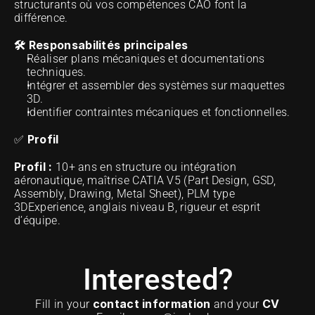
structurants où vos compétences CAO font la 
différence.
🛠 Responsabilités principales
Réaliser plans mécaniques et documentations 
techniques.
Intégrer et assembler des systèmes sur maquettes 
3D.
Identifier contraintes mécaniques et fonctionnelles.
Profil
✅ 
Profil :
 10+ ans en structure ou intégration 
aéronautique, maîtrise CATIA V5 (Part Design, GSD, 
Assembly, Drawing, Metal Sheet), PLM type 
3DExperience, anglais niveau B, rigueur et esprit 
d’équipe.
Interested?
contact information
CV
Fill in your 
 and your 