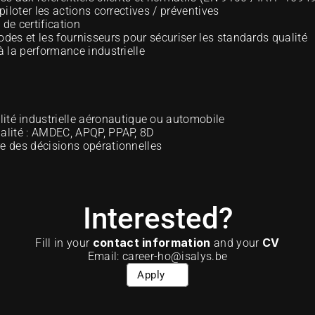
piloter les actions correctives / préventives
 de certification
odes et les fournisseurs pour sécuriser les standards qualité
à la performance industrielle
lité industrielle aéronautique ou automobile
ualité : AMDEC, APQP, PPAP, 8D
re des décisions opérationnelles
Interested?
contact information
CV
Fill in your 
 and your 
Email: career-ho@isalys.be
Apply