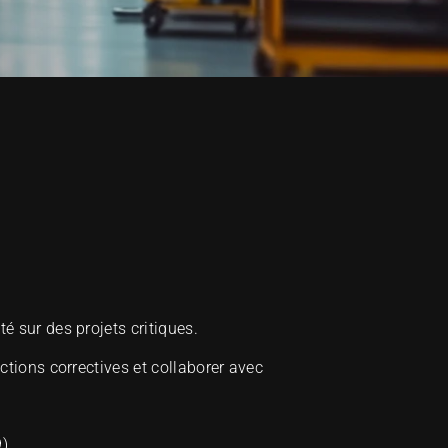
é sur des projets critiques.
tions correctives et collaborer avec 
9)