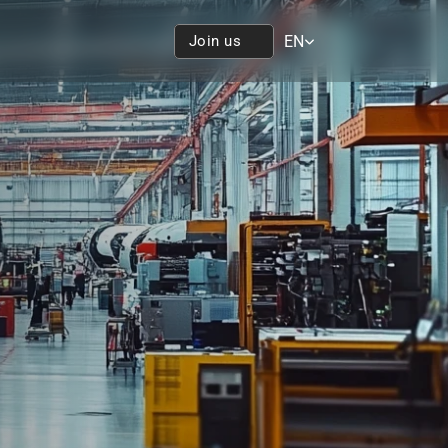
Select Language
Join us
EN