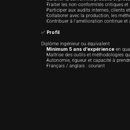
Traiter les non-conformités critiques et 
Participer aux audits internes, clients et
Collaborer avec la production, les méth
Contribuer à l’amélioration continue et 
Profil
✅ 
Diplôme ingénieur ou équivalent
Minimum 5 ans d’expérience
 en qua
Maîtrise des outils et méthodologies q
Autonomie, rigueur et capacité à prend
Français / anglais : courant 