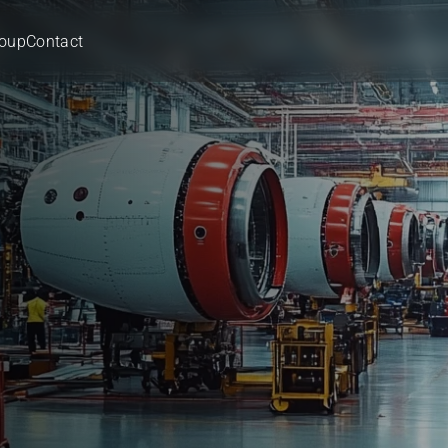
roup
Contact