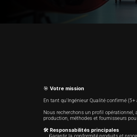
OUR METHOD OF EXCELLENCE
 Votre mission
🎯
En tant qu’Ingénieur Qualité confirmé (5+ 
Nous recherchons un profil opérationnel, a
production, méthodes et fournisseurs pour 
🛠 Responsabilités principales
Garantir la conformité produits et proc