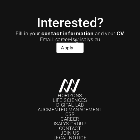
Interested?
contact information
CV
Fill in your 
 and your 
Email: career-ls@isalys.eu
Apply
HORIZONS
LIFE SCIENCES
DIGITAL LAB
AUGMENTED MANAGEMENT
CSR
CAREER
ISALYS GROUP
CONTACT
JOIN US
LEGAL NOTICE