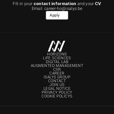
contact information
CV
Fill in your 
 and your 
Email: career-ho@isalys.be
Apply
HORIZONS
LIFE SCIENCES
DIGITAL LAB
AUGMENTED MANAGEMENT
CSR
CAREER
ISALYS GROUP
CONTACT
JOIN US
LEGAL NOTICE
PRIVACY POLICY
COOKIE POLICYS