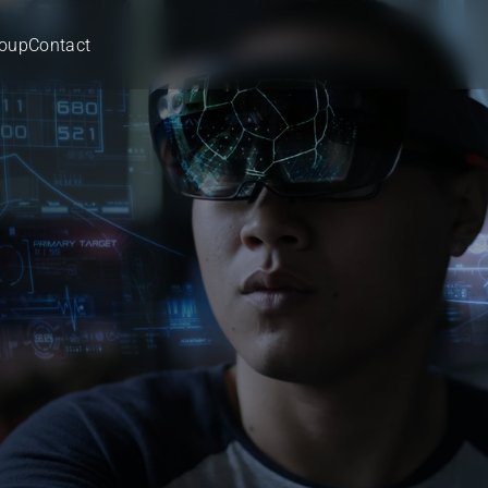
roup
Contact