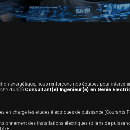
sition énergétique, nous renforçons nos équipes pour intervenir
Consultant(e) Ingénieur(e) en Génie Électri
che d’un(e) 
ez en charge les études électriques de puissance (Courants F
nsionnement des installations électriques (bilans de puissance
TA/BT. 