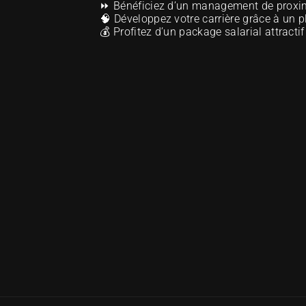
 ⏩ Bénéficiez d’un management de proximi
 🧠 Développez votre carrière grâce à un p
 💰 Profitez d’un package salarial attract