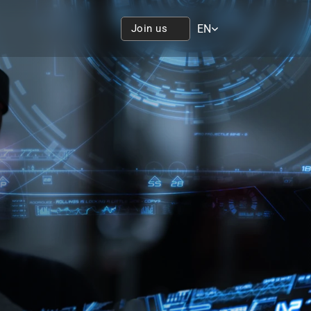
Select Language
Join us
EN