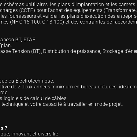
 schémas unifilaires, les plans d'implantation et les carnets 
es charges (CCTP) pour l'achat des équipements (Transformateu
c les fournisseurs et valider les plans d'exécution des entrepris
ormes (NF C 15-100, C 13-100) et des contraintes de raccordem
Caneco BT, ETAP 
Eplan. 
asse Tension (BT), Distribution de puissance, Stockage d'éner
que ou Électrotechnique. 
cative de 2 deux années minimum en bureau d'études, idéaleme
rde. 
es logiciels de calcul de câbles. 
technique et votre capacité à travailler en mode projet. 
s ?
que, innovant et diversifié 