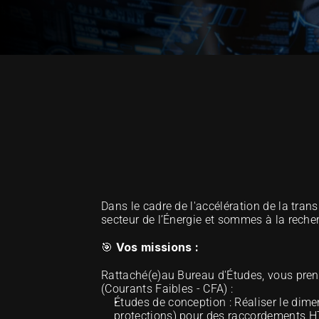
OUR METHOD OF EXCELLENCE
Dans le cadre de l'accélération de la tran
secteur de l’Énergie et sommes à la recher
Vos missions :
🎯 
Rattaché(e)au Bureau d'Études, vous pren
(Courants Faibles - CFA) : 
Études de conception : Réaliser le dime
protections) pour des raccordements H