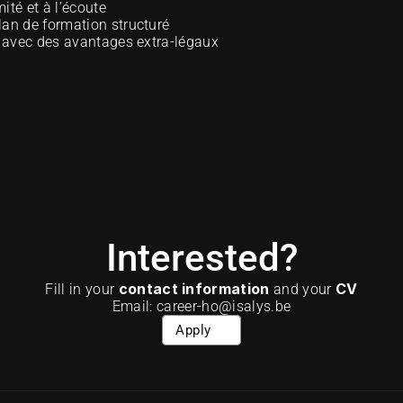
té et à l’écoute 
lan de formation structuré 
if avec des avantages extra-légaux 
Interested?
contact information
CV
Fill in your 
 and your 
Email: career-ho@isalys.be
Apply