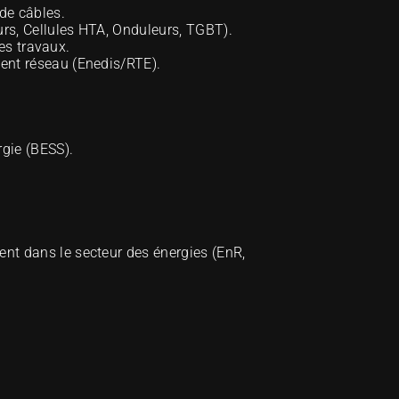
de câbles. 
rs, Cellules HTA, Onduleurs, TGBT). 
es travaux. 
ent réseau (Enedis/RTE). 
gie (BESS). 
nt dans le secteur des énergies (EnR, 