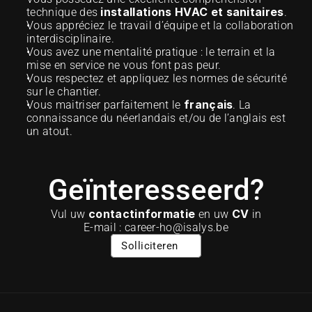
installations HVAC et sanitaires
technique des 
.
Vous appréciez le travail d’équipe et la collaboration 
interdisciplinaire.
Vous avez une mentalité pratique : le terrain et la 
mise en service ne vous font pas peur.
Vous respectez et appliquez les normes de sécurité 
sur le chantier.
français
Vous maitriser parfaitement le 
. La 
connaissance du néerlandais et/ou de l’anglais est 
un atout.
Geïnteresseerd?
contactinformatie
CV
Vul uw 
 en uw 
 in
E-mail : career-ho@isalys.be
Solliciteren