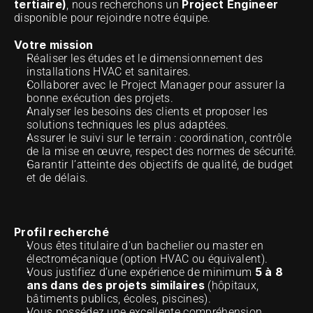
tertiaire)
Project Engineer
, nous recherchons un 
disponible pour rejoindre notre équipe.
Votre mission
Réaliser les études et le dimensionnement des 
installations HVAC et sanitaires.
Collaborer avec le Project Manager pour assurer la 
bonne exécution des projets.
Analyser les besoins des clients et proposer les 
solutions techniques les plus adaptées.
Assurer le suivi sur le terrain : coordination, contrôle 
de la mise en œuvre, respect des normes de sécurité.
Garantir l’atteinte des objectifs de qualité, de budget 
et de délais.
Profil recherché
Vous êtes titulaire d’un bachelier ou master en 
électromécanique (option HVAC ou équivalent).
5 à 8 
Vous justifiez d’une expérience de minimum 
ans dans des projets similaires
 (hôpitaux, 
bâtiments publics, écoles, piscines).
Vous possédez une excellente compréhension 