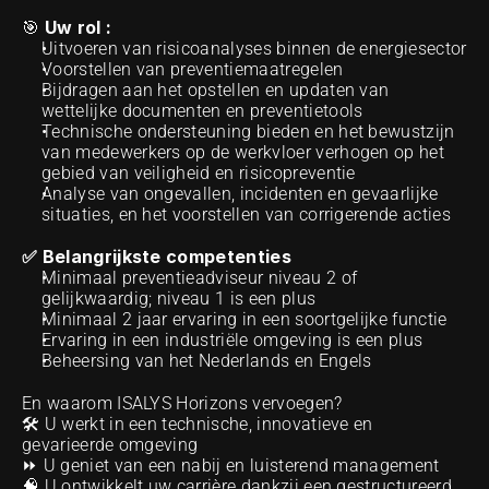
Uw rol : 
🎯 
Uitvoeren van risicoanalyses binnen de energiesector 
Voorstellen van preventiemaatregelen
Bijdragen aan het opstellen en updaten van 
wettelijke documenten en preventietools
Technische ondersteuning bieden en het bewustzijn 
van medewerkers op de werkvloer verhogen op het 
gebied van veiligheid en risicopreventie
Analyse van ongevallen, incidenten en gevaarlijke 
situaties, en het voorstellen van corrigerende acties
✅ Belangrijkste competenties 
Minimaal preventieadviseur niveau 2 of 
gelijkwaardig; niveau 1 is een plus
Minimaal 2 jaar ervaring in een soortgelijke functie
Ervaring in een industriële omgeving is een plus
Beheersing van het Nederlands en Engels
En waarom ISALYS Horizons vervoegen?
🛠️ U werkt in een technische, innovatieve en 
gevarieerde omgeving
⏩ U geniet van een nabij en luisterend management
🧠 U ontwikkelt uw carrière dankzij een gestructureerd 