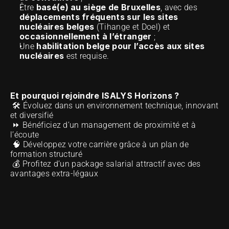
basé(e) au siège de Bruxelles
Être 
, avec des 
déplacements fréquents sur les sites 
nucléaires belges
 (Tihange et Doel) et 
occasionnellement à l’étranger
 ;
habilitation belge pour l’accès aux sites 
Une 
nucléaires
 est requise.
Et pourquoi rejoindre ISALYS Horizons ?
 🛠️ Évoluez dans un environnement technique, innovant 
et diversifié 
 ⏩ Bénéficiez d’un management de proximité et à 
l’écoute 
 🧠 Développez votre carrière grâce à un plan de 
formation structuré 
 💰 Profitez d’un package salarial attractif avec des 
avantages extra-légaux 