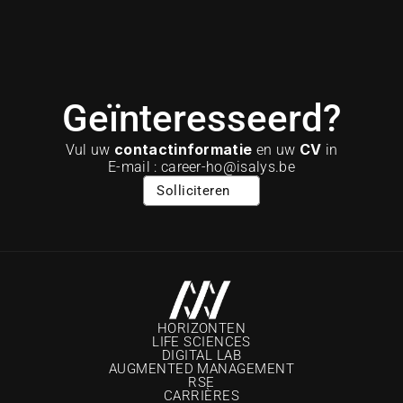
Geïnteresseerd?
contactinformatie
CV
Vul uw 
 en uw 
 in
E-mail : career-ho@isalys.be
Solliciteren
HORIZONTEN
LIFE SCIENCES
DIGITAL LAB
AUGMENTED MANAGEMENT
RSE
CARRIÈRE
S