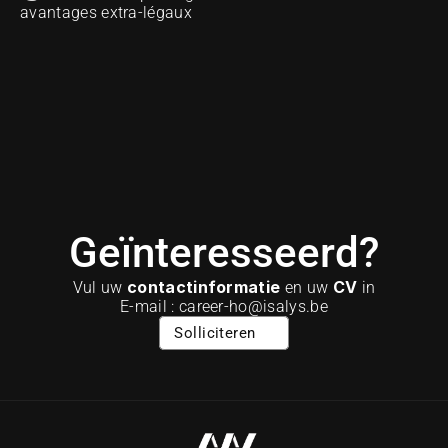
avantages extra-légaux 
Geïnteresseerd?
contactinformatie
CV
Vul uw 
 en uw 
 in
E-mail : career-ho@isalys.be
Solliciteren