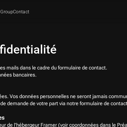
 Group
Contact
fidentialité
es mails dans le cadre du formulaire de contact.
onnées bancaires.
es. Vos données personnelles ne seront jamais communiqu
de demande de votre part via notre formulaire de contact
es
eur de l'hébergeur Framer (voir coordonnées dans le Pré