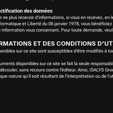
ectification des données
ne plus recevoir d’informations, si vous en recevez, en le 
rmatique et Liberté du 06 janvier 1978, vous bénéficiez d
te information vous concernant. Pour toute demande, veui
RMATIONS ET DES CONDITIONS D'UTI
ibles sur ce site sont susceptibles d’être modifiés à tout
uments disponibles sur ce site se fait la seule responsabili
écouler, sans recours contre l'éditeur. Ainsi, ISALYS Gro
nature qu’il soit résultant de l’interprétation ou de l’uti