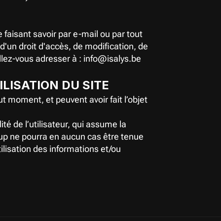
faisant savoir par e-mail ou par tout 
'un droit d'accès, de modification, de 
llez-vous adresser à : info@isalys.be
LISATION DU SITE
 moment, et peuvent avoir fait l’objet 
té de l’utilisateur, qui assume la 
up ne pourra en aucun cas être tenue 
lisation des informations et/ou 