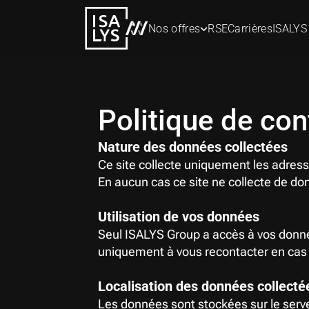
Nos offres
RSE
Carrières
ISALYS
Politique de con
Nature des données collectées
Ce site collecte uniquement les adress
En aucun cas ce site ne collecte de d
Utilisation de vos données
Seul ISALYS Group a accès à vos donné
uniquement à vous recontacter en cas 
Localisation des données collecté
Les données sont stockées sur le serv