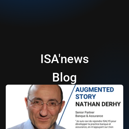
Toutes les offres du groupe
ISA'news
Blog