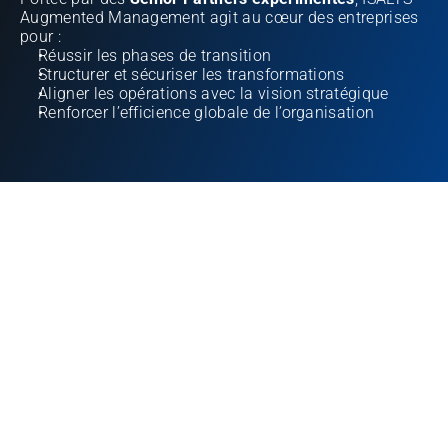
Augmented Management agit au cœur des entreprises 
pour :
Réussir les phases de transition
Structurer et sécuriser les transformations
Aligner les opérations avec la vision stratégique
Renforcer l’efficience globale de l’organisation
TRANSITION, TRANFORMATION & CEO PARTNER
Spécialisée sur la partie transverse de la chaine de 
valeur