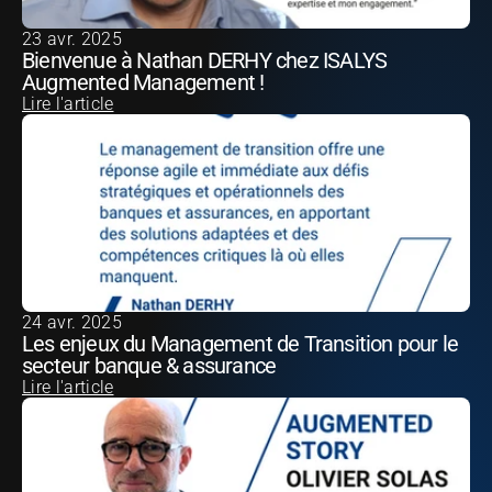
23 avr. 2025
Bienvenue à Nathan DERHY chez ISALYS 
Augmented Management !
Lire l'article
24 avr. 2025
Les enjeux du Management de Transition pour le 
secteur banque & assurance
Lire l'article