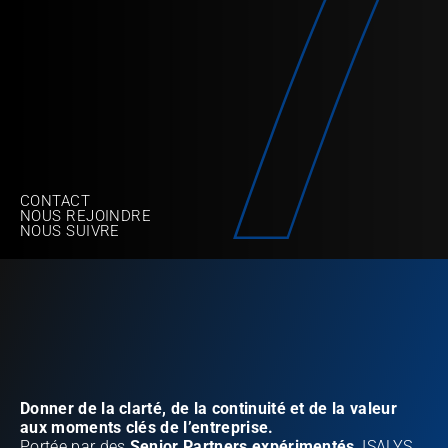
CONTACT
NOUS REJOINDRE
NOUS SUIVRE
TRANSPORT | ENERGIE | DEFENSE | RETAIL | LUXE 
| FINANCE
Donner de la clarté, de la continuité et de la valeur 
aux moments clés de l’entreprise.
Portée par des 
Senior Partners expérimentés
, ISALYS 