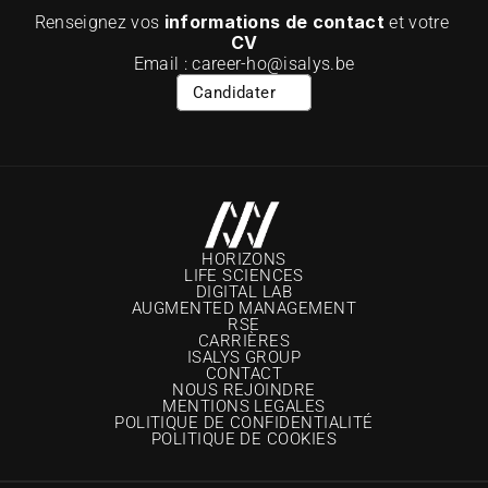
informations de contact
Renseignez vos 
 et votre 
CV
Email : career-ho@isalys.be
Candidater
HORIZONS
LIFE SCIENCES
DIGITAL LAB
AUGMENTED MANAGEMENT
RSE
CARRIÈRE
S
ISALYS GROUP
CONTACT
NOUS REJOINDRE
MENTIONS LEGALES
POLITIQUE DE CONFIDENTIALITÉ
POLITIQUE DE COOKIES