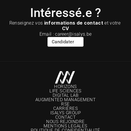
Intéressé.e ?
informations de contact
Renseignez vos 
 et votre 
CV
Email : career@isalys.be
Candidater
HORIZONS
LIFE SCIENCES
DIGITAL LAB
AUGMENTED MANAGEMENT
RSE
CARRIÈRE
S
ISALYS GROUP
CONTACT
NOUS REJOINDRE
MENTIONS LEGALES
POLITIQUE DE CONFIDENTIALITÉ