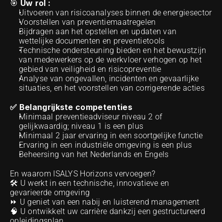
Uw rol : 
🎯 
Uitvoeren van risicoanalyses binnen de energiesector 
Voorstellen van preventiemaatregelen
Bijdragen aan het opstellen en updaten van 
wettelijke documenten en preventietools
Technische ondersteuning bieden en het bewustzijn 
van medewerkers op de werkvloer verhogen op het 
gebied van veiligheid en risicopreventie
Analyse van ongevallen, incidenten en gevaarlijke 
situaties, en het voorstellen van corrigerende acties
✅ Belangrijkste competenties 
Minimaal preventieadviseur niveau 2 of 
gelijkwaardig; niveau 1 is een plus
Minimaal 2 jaar ervaring in een soortgelijke functie
Ervaring in een industriële omgeving is een plus
Beheersing van het Nederlands en Engels
En waarom ISALYS Horizons vervoegen?
🛠️ U werkt in een technische, innovatieve en 
gevarieerde omgeving
⏩ U geniet van een nabij en luisterend management
🧠 U ontwikkelt uw carrière dankzij een gestructureerd 
opleidingsplan