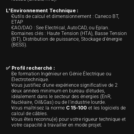
L'Environnement Technique :
Outils de calcul et dimensionnement : Caneco BT, 
ETAP 
CAO/DAO : See Electrical, AutoCAD, ou Eplan. 
Domaines clés : Haute Tension (HTA), Basse Tension 
(BT), Distribution de puissance, Stockage d'énergie 
(BESS). 
✅ Profil recherché :
De formation Ingénieur en Génie Électrique ou 
Électrotechnique. 
Vous justifiez d'une expérience significative de 2 
deux années minimum en bureau d'études, 
idéalement dans le secteur des énergies (EnR, 
Nucléaire, Oil&Gas) ou de l'industrie lourde. 
C 15-100
Vous maîtrisez la norme 
 et les logiciels de 
calcul de câbles. 
Vous êtes reconnu(e) pour votre rigueur technique et 
votre capacité à travailler en mode projet. 