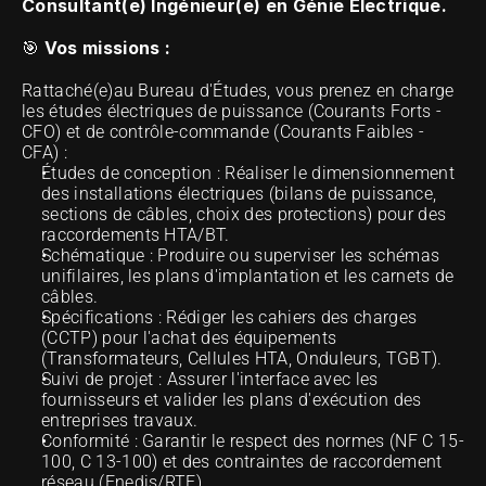
Consultant(e) Ingénieur(e) en Génie Électrique.
Vos missions :
🎯 
Rattaché(e)au Bureau d'Études, vous prenez en charge 
les études électriques de puissance (Courants Forts - 
CFO) et de contrôle-commande (Courants Faibles - 
CFA) : 
Études de conception : Réaliser le dimensionnement 
des installations électriques (bilans de puissance, 
sections de câbles, choix des protections) pour des 
raccordements HTA/BT. 
Schématique : Produire ou superviser les schémas 
unifilaires, les plans d'implantation et les carnets de 
câbles. 
Spécifications : Rédiger les cahiers des charges 
(CCTP) pour l'achat des équipements 
(Transformateurs, Cellules HTA, Onduleurs, TGBT). 
Suivi de projet : Assurer l'interface avec les 
fournisseurs et valider les plans d'exécution des 
entreprises travaux. 
Conformité : Garantir le respect des normes (NF C 15-
100, C 13-100) et des contraintes de raccordement 
réseau (Enedis/RTE). 