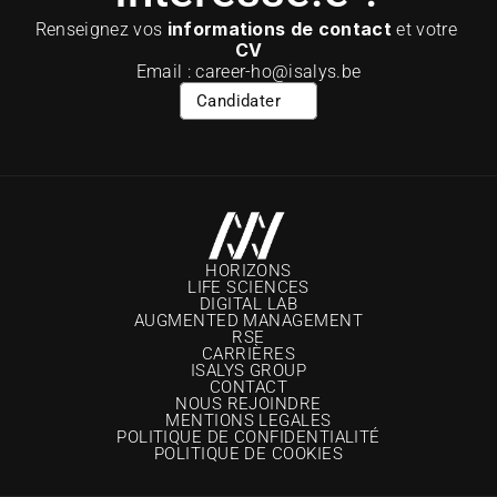
informations de contact
Renseignez vos 
 et votre 
CV
Email : career-ho@isalys.be
Candidater
HORIZONS
LIFE SCIENCES
DIGITAL LAB
AUGMENTED MANAGEMENT
RSE
CARRIÈRE
S
ISALYS GROUP
CONTACT
NOUS REJOINDRE
MENTIONS LEGALES
POLITIQUE DE CONFIDENTIALITÉ
POLITIQUE DE COOKIES