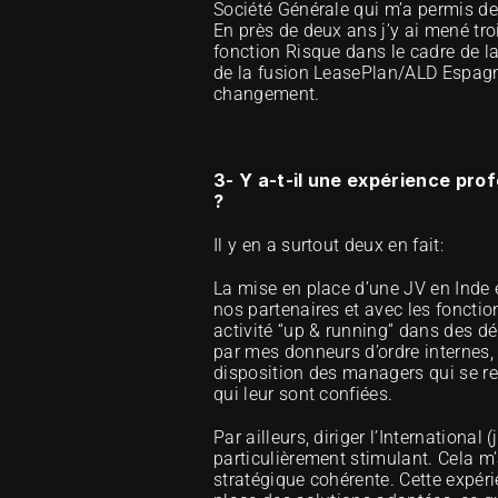
Société Générale qui m’a permis de 
En près de deux ans j’y ai mené tro
fonction Risque dans le cadre de 
de la fusion LeasePlan/ALD Espagne 
changement.
3- Y a-t-il une expérience pro
?
Il y en a surtout deux en fait:
La mise en place d’une JV en Inde en
nos partenaires et avec les fonctio
activité “up & running” dans des dél
par mes donneurs d’ordre internes, 
disposition des managers qui se re
qui leur sont confiées. 
Par ailleurs, diriger l’Internationa
particulièrement stimulant. Cela m
stratégique cohérente. Cette expéri