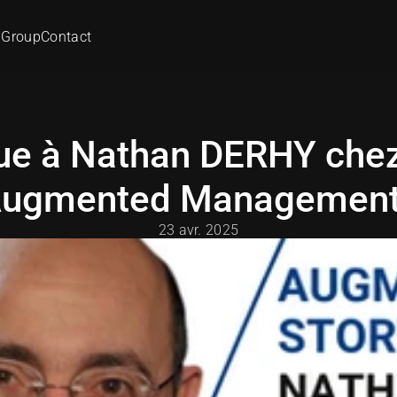
 Group
Contact
ue à Nathan DERHY chez
ugmented Management
23 avr. 2025