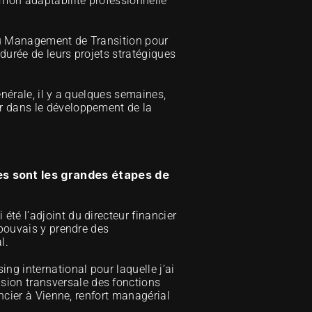
 mon adaptabilité professionnelle 
 du Management de Transition pour 
durée de leurs projets stratégiques 
nérale, il y a quelques semaines, 
r dans le développement de la 
s sont les grandes étapes de 
té l’adjoint du directeur financier 
pouvais y prendre des 
l.
ng international pour laquelle j’ai 
ion transversale des fonctions 
ncier à Vienne, renfort managérial 