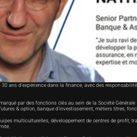
e 30 ans d'expérience dans la finance, avec des responsabilité
 marqué par des fonctions clés au sein de la Société Générale 
utures & option, banque d’investissement, métiers titres, fonct
quipes multiculturelles, développement de centres de profit, tr
mité.