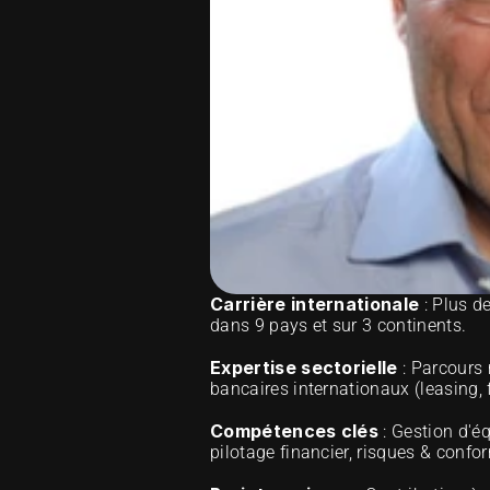
Carrière internationale
 : Plus d
dans 9 pays et sur 3 continents.
Expertise sectorielle
 : Parcours
bancaires internationaux (leasing, f
Compétences clés
 : Gestion d'é
pilotage financier, risques & confor