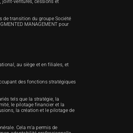
, joint-ventures, cessions et 
s de transition du groupe Société 
LYS AUGMENTED MANAGEMENT pour 
nal, au siège et en filiales, et 
ccupant des fonctions stratégiques 
s tels que la stratégie, la 
té, le pilotage financier et la 
ions, la création et le pilotage de 
nérale. Cela m’a permis de 