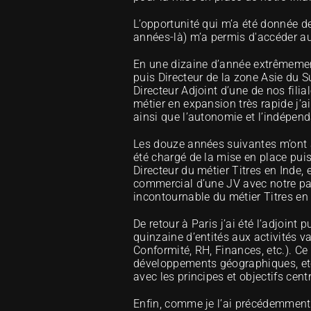
L’opportunité qui m’a été donnée de
années-là) m’a permis d'accéder aux
En une dizaine d’année extrêmement a
puis Directeur de la zone Asie du Su
Directeur Adjoint d’une de nos fili
métier en expansion très rapide j’a
ainsi que l’autonomie et l’indépe
Les douze années suivantes m’ont a
été chargé de la mise en place pui
Directeur du métier Titres en Inde,
commercial d’une JV avec notre parten
incontournable du métier Titres en
De retour à Paris j’ai été l’adjoint 
quinzaine d’entités aux activités 
Conformité, RH, Finances, etc.). Ce
développements géographiques, etc.
avec les principes et objectifs cent
Enfin, comme je l’ai précédemment 