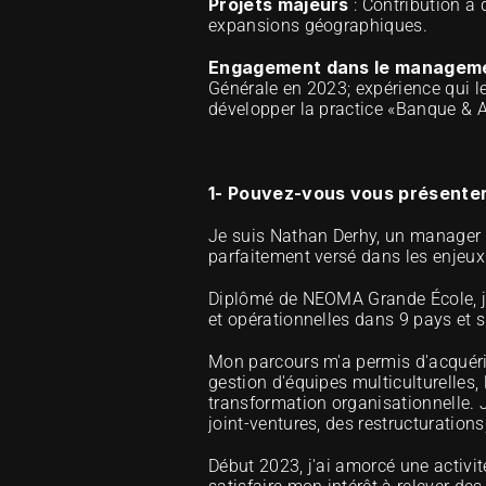
Projets majeurs
 : Contribution à 
expansions géographiques.
Engagement dans le managemen
Générale en 2023; expérience qui
développer la practice «Banque & 
1- Pouvez-vous vous présenter
Je suis Nathan Derhy, un manager de
parfaitement versé dans les enjeux 
Diplômé de NEOMA Grande École, j'a
et opérationnelles dans 9 pays et s
Mon parcours m'a permis d'acquérir 
gestion d'équipes multiculturelles, 
transformation organisationnelle. J'
joint-ventures, des restructurations
Début 2023, j'ai amorcé une activit