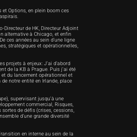
s et Options, en plein boom ces 
spirais. 
-Directeur de HK, Directeur Adjoint 
n alternative à Chicago, et enfin 
 De ces années au sein d’une ligne 
s, stratégiques et opérationnelles, 
 projets à enjeux: J’ai d’abord 
 de la KB à Prague. Puis j’ai été 
e et du lancement opérationnel et 
 de notre entité en Irlande, place 
oupe), supervisant jusqu’à une 
veloppement commercial, Risques, 
ortes de défis (crises, cessions, 
nsemble d’une grande diversité 
nsition en interne au sein de la 