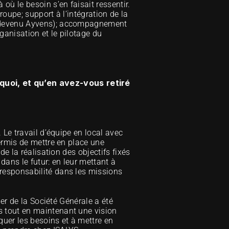
ù le besoin s’en faisait ressentir. 
oupe; support à l’intégration de la 
e devenu Ayvens); accompagnement 
anisation et le pilotage du 
uoi, et qu’en avez-vous retiré 
Le travail d’équipe en local avec 
ermis de mettre en place une 
e la réalisation des objectifs fixés 
ans le futur: en leur mettant à 
responsabilité dans les missions 
er de la Société Générale a été 
 tout en maintenant une vision 
uer les besoins et à mettre en 